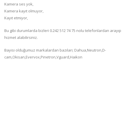
Kamera ses yok,
Kamera kayıt olmuyor,
Kayıt etmiyor,
Bu gibi durumlarda bizleri 0.242 512 74 75 nolu telefonlardan arayıp
hizmet alabilirsiniz.
Bayisi olduğumuz markalardan bazıları; Dahua,Neutron,D-
cam,Okisan,Evervox,Pinetron,Vguard,Haikon
Firmamız Güvenlik kamera sistemleri kurulum satış ve teknik servis
hizmeti vermektedir.
Güvenlik kamera sistemlerinde kameraların takılı olduğu ev veya
işyerinizi günlerce yüksek video kalitesi ile kayıt altına alır, istediğiniz
zaman pratik şekilde arşiv kayıtlarını seyredebilir, delil olarak
kullanabilirsiniz. Bu sistem ile dünyanın neresinde olduğunuz
farketmez. Internet veya telefon hatları kullanılarak sisteme özel