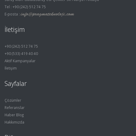
Tel : +90 (242) 512 74 75
E-posta :
İletişim
+90 (242) 512 74 75
+90 (533) 419 40 40
Aktif Kampanyalar
İletişim
Sayfalar
Çözümler
Referanslar
Haber Blog
Hakkımızda