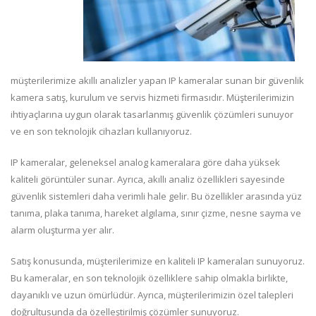
müşterilerimize akıllı analizler yapan IP kameralar sunan bir güvenlik
kamera satış, kurulum ve servis hizmeti firmasıdır. Müşterilerimizin
ihtiyaçlarına uygun olarak tasarlanmış güvenlik çözümleri sunuyor
ve en son teknolojik cihazları kullanıyoruz.
IP kameralar, geleneksel analog kameralara göre daha yüksek
kaliteli görüntüler sunar. Ayrıca, akıllı analiz özellikleri sayesinde
güvenlik sistemleri daha verimli hale gelir. Bu özellikler arasında yüz
tanıma, plaka tanıma, hareket algılama, sınır çizme, nesne sayma ve
alarm oluşturma yer alır.
Satış konusunda, müşterilerimize en kaliteli IP kameraları sunuyoruz.
Bu kameralar, en son teknolojik özelliklere sahip olmakla birlikte,
dayanıklı ve uzun ömürlüdür. Ayrıca, müşterilerimizin özel talepleri
doğrultusunda da özelleştirilmiş çözümler sunuyoruz.