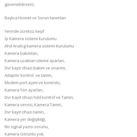
güvenebilirsiniz.
Başlıca Hizmet ve Sorun tanımları
Yerinde ücretsiz keşif
İp Kamera sistemi kurulumu
Ahd Analog kamera sistemi Kurulumu
Kamera bakımları,
Kamera uzaktan izleme ayarları,
Dvr kayıt cihazı bakım ve onarımı,
Adaptör kontrol ve tamiri,
Modem port açımı ve kontrolü,
Kamera Yön ayarları,
Dvr Kayıt cihazı hdd kontrol ve Tamiri,
Kamera servisi, Kamera Tamiri,
Dvr kayıt cihazı tamiri,
Kamera yer değişikliği,
No signal yazısı sorunu,
Kamera Görüntü yok,