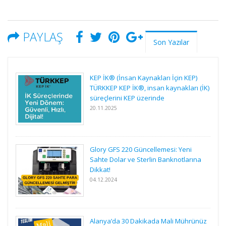
PAYLAŞ
Son Yazılar
KEP İK® (İnsan Kaynakları İçin KEP)
TÜRKKEP KEP İK®, insan kaynakları (İK)
süreçlerini KEP üzerinde
20.11.2025
Glory GFS 220 Güncellemesi: Yeni
Sahte Dolar ve Sterlin Banknotlarına
Dikkat!
04.12.2024
Alanya’da 30 Dakikada Mali Mührünüz