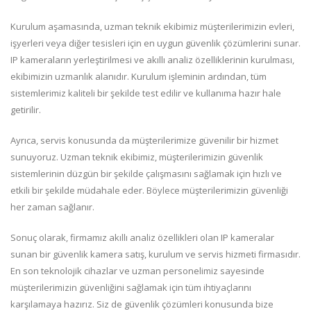
Kurulum aşamasında, uzman teknik ekibimiz müşterilerimizin evleri,
işyerleri veya diğer tesisleri için en uygun güvenlik çözümlerini sunar.
IP kameraların yerleştirilmesi ve akıllı analiz özelliklerinin kurulması,
ekibimizin uzmanlık alanıdır. Kurulum işleminin ardından, tüm
sistemlerimiz kaliteli bir şekilde test edilir ve kullanıma hazır hale
getirilir.
Ayrıca, servis konusunda da müşterilerimize güvenilir bir hizmet
sunuyoruz. Uzman teknik ekibimiz, müşterilerimizin güvenlik
sistemlerinin düzgün bir şekilde çalışmasını sağlamak için hızlı ve
etkili bir şekilde müdahale eder. Böylece müşterilerimizin güvenliği
her zaman sağlanır.
Sonuç olarak, firmamız akıllı analiz özellikleri olan IP kameralar
sunan bir güvenlik kamera satış, kurulum ve servis hizmeti firmasıdır.
En son teknolojik cihazlar ve uzman personelimiz sayesinde
müşterilerimizin güvenliğini sağlamak için tüm ihtiyaçlarını
karşılamaya hazırız. Siz de güvenlik çözümleri konusunda bize