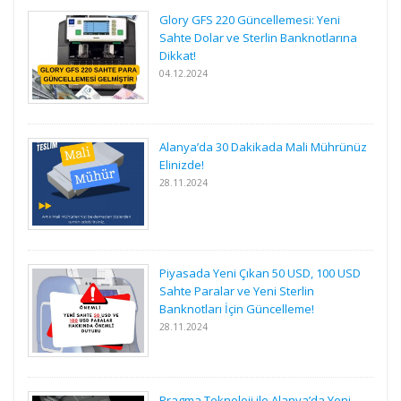
Glory GFS 220 Güncellemesi: Yeni
Sahte Dolar ve Sterlin Banknotlarına
Dikkat!
04.12.2024
Alanya’da 30 Dakikada Mali Mührünüz
Elinizde!
28.11.2024
Piyasada Yeni Çıkan 50 USD, 100 USD
Sahte Paralar ve Yeni Sterlin
Banknotları İçin Güncelleme!
28.11.2024
Pragma Teknoloji ile Alanya’da Yeni