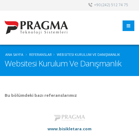
+90 (242) 512 74 75
ANA SAYFA
REFERANSLAR
WEBSITESI KURULUM VE DANIŞMANLIK
Websitesi Kurulum Ve Danışmanlık
Bu bölümdeki bazı referanslarımız
www.bisikletara.com