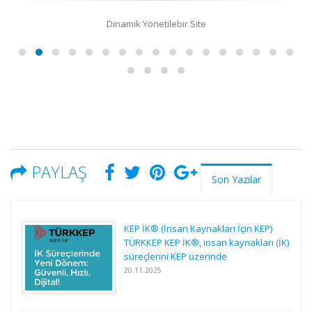
Dinamik Yönetilebir Site
PAYLAŞ
Son Yazılar
KEP İK® (İnsan Kaynakları İçin KEP)
TÜRKKEP KEP İK®, insan kaynakları (İK)
süreçlerini KEP üzerinde
20.11.2025