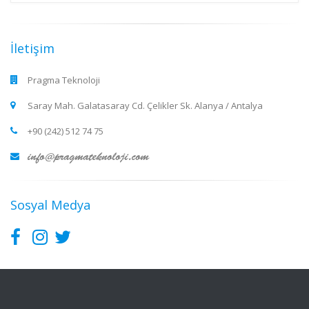
İletişim
Pragma Teknoloji
Saray Mah. Galatasaray Cd. Çelikler Sk. Alanya / Antalya
+90 (242) 512 74 75
Sosyal Medya