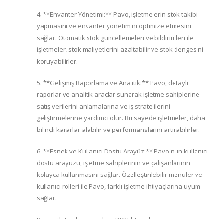
4. **Envanter Yönetimi:** Pavo, işletmelerin stok takibi
yapmasını ve envanter yönetimini optimize etmesini
sağlar. Otomatik stok güncellemeleri ve bildirimleri ile
işletmeler, stok maliyetlerini azaltabilir ve stok dengesini
koruyabilirler.
5. **Gelişmiş Raporlama ve Analitik:** Pavo, detaylı
raporlar ve analitik araçlar sunarak işletme sahiplerine
satış verilerini anlamalarına ve iş stratejilerini
geliştirmelerine yardımcı olur. Bu sayede işletmeler, daha
bilinçli kararlar alabilir ve performanslarını artırabilirler.
6. **Esnek ve Kullanıcı Dostu Arayüz:** Pavo'nun kullanıcı
dostu arayüzü, işletme sahiplerinin ve çalışanlarının
kolayca kullanmasını sağlar. Özelleştirilebilir menüler ve
kullanıcı rolleri ile Pavo, farklı işletme ihtiyaçlarına uyum
sağlar.