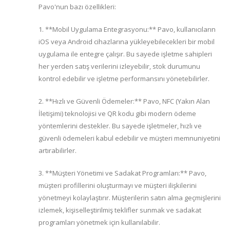
Pavo'nun bazı özellikleri:
1. **Mobil Uygulama Entegrasyonu:** Pavo, kullanıcıların
iOS veya Android cihazlarına yükleyebilecekleri bir mobil
uygulama ile entegre çalışır. Bu sayede işletme sahipleri
her yerden satış verilerini izleyebilir, stok durumunu
kontrol edebilir ve işletme performansını yönetebilirler.
2. **Hızlı ve Güvenli Ödemeler:** Pavo, NFC (Yakın Alan
İletişimi) teknolojisi ve QR kodu gibi modern ödeme
yöntemlerini destekler. Bu sayede işletmeler, hızlı ve
güvenli ödemeleri kabul edebilir ve müşteri memnuniyetini
artırabilirler.
3. **Müşteri Yönetimi ve Sadakat Programları:** Pavo,
müşteri profillerini oluşturmayı ve müşteri ilişkilerini
yönetmeyi kolaylaştırır. Müşterilerin satın alma geçmişlerini
izlemek, kişiselleştirilmiş teklifler sunmak ve sadakat
programları yönetmek için kullanılabilir.