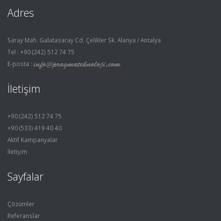
Adres
Saray Mah. Galatasaray Cd. Çelikler Sk. Alanya / Antalya
Tel : +90 (242) 512 74 75
E-posta :
İletişim
+90 (242) 512 74 75
+90 (533) 419 40 40
Aktif Kampanyalar
İletişim
Sayfalar
Çözümler
Referanslar