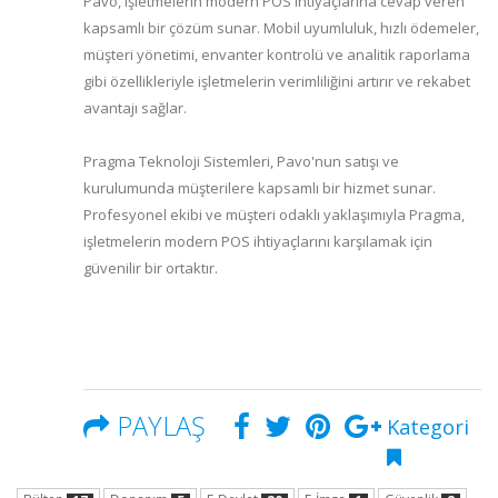
Pavo, işletmelerin modern POS ihtiyaçlarına cevap veren
kapsamlı bir çözüm sunar. Mobil uyumluluk, hızlı ödemeler,
müşteri yönetimi, envanter kontrolü ve analitik raporlama
gibi özellikleriyle işletmelerin verimliliğini artırır ve rekabet
avantajı sağlar.
Pragma Teknoloji Sistemleri, Pavo'nun satışı ve
kurulumunda müşterilere kapsamlı bir hizmet sunar.
Profesyonel ekibi ve müşteri odaklı yaklaşımıyla Pragma,
işletmelerin modern POS ihtiyaçlarını karşılamak için
güvenilir bir ortaktır.
PAYLAŞ
Kategori