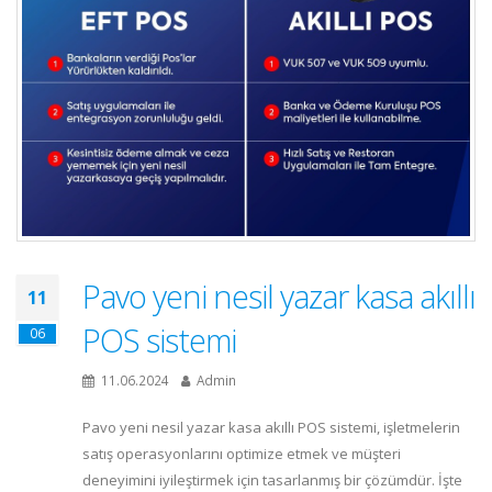
Pavo yeni nesil yazar kasa akıllı
11
POS sistemi
06
11.06.2024
Admin
Pavo yeni nesil yazar kasa akıllı POS sistemi, işletmelerin
satış operasyonlarını optimize etmek ve müşteri
deneyimini iyileştirmek için tasarlanmış bir çözümdür. İşte